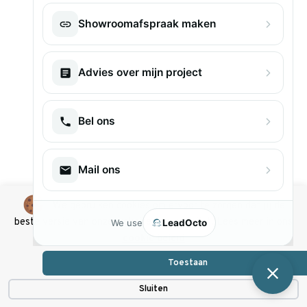
Showroomafspraak maken
Advies over mijn project
Bel ons
Mail ons
We gebruiken cookies om ervoor te zorgen dat jij de
beste versie van onze website te zien krijgt. Lees meer in ons
We use
LeadOcto
cookie beleid
Toestaan
Sluiten
Navigatie